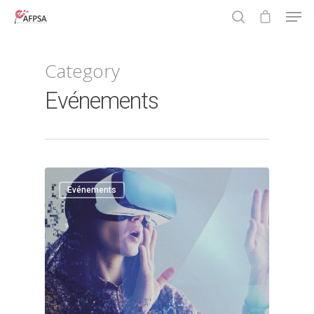
Category
Hit enter to search or ESC to close
Evénements
0
Evénements