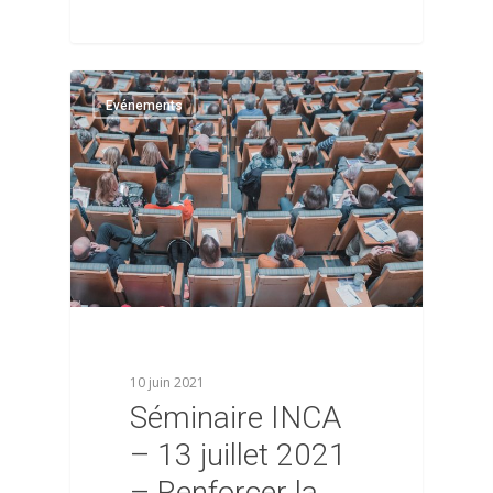
0
Evénements
10 juin 2021
Séminaire INCA
– 13 juillet 2021
– Renforcer la