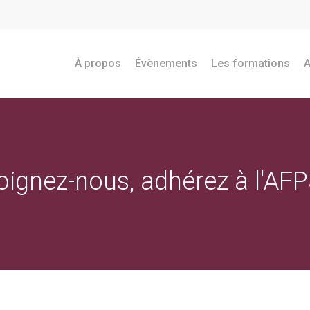
À propos
Évènements
Les formations
A
oignez-nous, adhérez à l'AFP