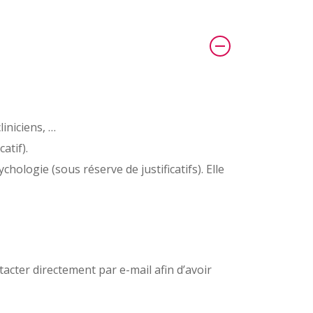
iniciens, …
atif).
ologie (sous réserve de justificatifs). Elle
acter directement par e-mail afin d’avoir