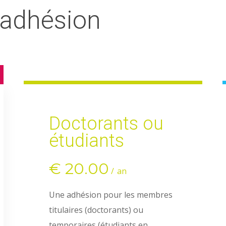
’adhésion
Doctorants ou
étudiants
€
20.00
an
Une adhésion pour les membres
titulaires (doctorants) ou
temporaires (étudiants en