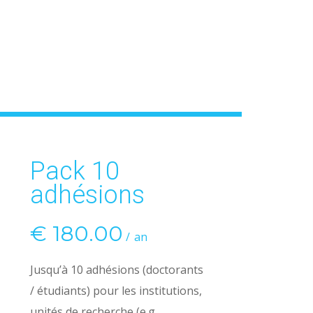
Pack 10
adhésions
€
180.00
an
Jusqu’à 10 adhésions (doctorants
/ étudiants) pour les institutions,
unités de recherche (e.g.,