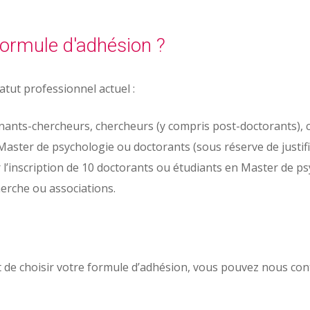
ormule d'adhésion ?
tut professionnel actuel :
ants-chercheurs, chercheurs (y compris post-doctorants), cl
aster de psychologie ou doctorants (sous réserve de justific
’inscription de 10 doctorants ou étudiants en Master de psych
herche ou associations.
 de choisir votre formule d’adhésion, vous pouvez nous cont