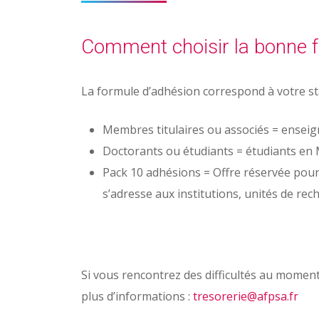
Comment choisir la bonne f
La formule d’adhésion correspond à votre sta
Membres titulaires ou associés = enseign
Doctorants ou étudiants = étudiants en M
Pack 10 adhésions = Offre réservée pour l
s’adresse aux institutions, unités de rec
Si vous rencontrez des difficultés au moment
plus d’informations :
tresorerie@afpsa.fr