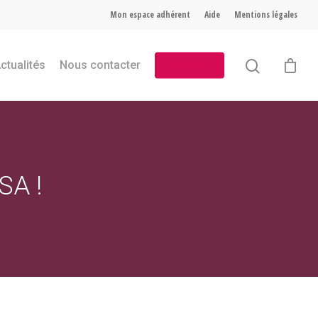
Mon espace adhérent
Aide
Mentions légales
ctualités
Nous contacter
Adhérer
SA !