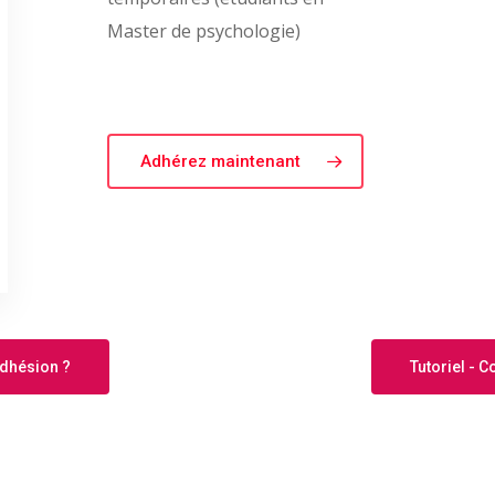
Master de psychologie)
Adhérez maintenant
adhésion ?
Tutoriel - 