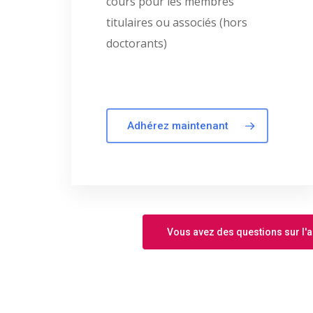
cours pour les membres
titulaires ou associés (hors
doctorants)
Adhérez maintenant
Vous avez des questions sur l'