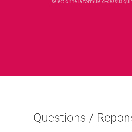
sélectionné la formule ci-dessus qui
Questions / Répons