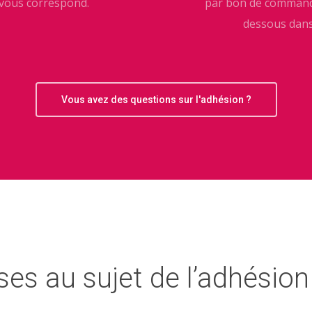
 vous correspond.
par bon de commande.
dessous dans
Vous avez des questions sur l'adhésion ?
es au sujet de l’adhésion