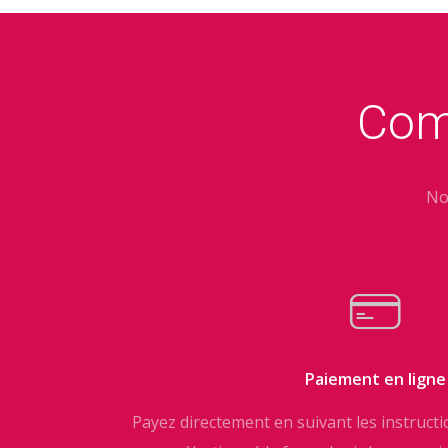
Com
No
Paiement en ligne
Payez directement en suivant les instruct