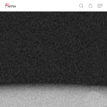
Hit enter to search or ESC to close