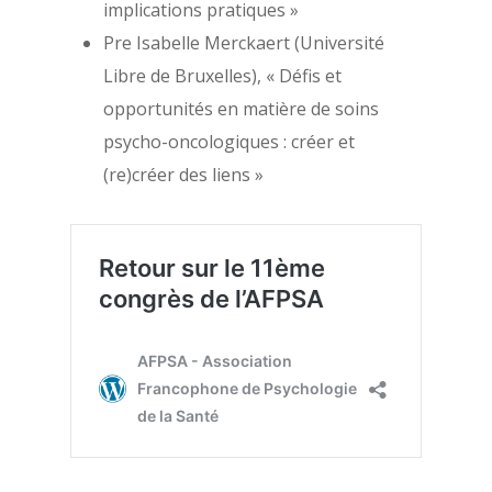
implications pratiques »
chercheurs
Aide
Pre Isabelle Merckaert (Université
Les membres du bure
Mentions légales
Libre de Bruxelles), « Défis et
Les membres du CA
opportunités en matière de soins
psycho-oncologiques : créer et
(re)créer des liens »