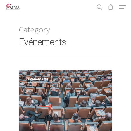
Category
Hit enter to search or ESC to close
Evénements
2
Evénements