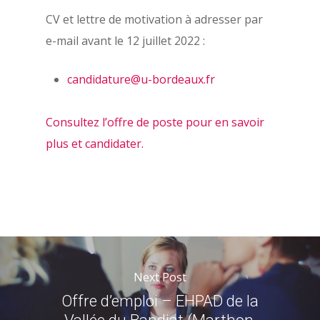
CV et lettre de motivation à adresser par
e-mail avant le 12 juillet 2022 :
candidature@u-bordeaux.fr
Consultez l’offre de poste pour en savoir
plus et candidater.
Next Post
Offre d’emploi – EHPAD de la