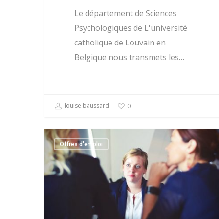
Le département de Sciences
Psychologiques de L'université
catholique de Louvain en
Belgique nous transmets les…
louise.baussard
0
Offres d'emploi