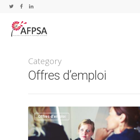
Category
Offres d’emploi
Offres d'emploi