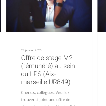
23 janvier 2026
Offre de stage M2
(rémunéré) au sein
du LPS (Aix-
marseille UR849)
Cher.e.s, collègues, Veuillez
trouver ci-joint une offre de