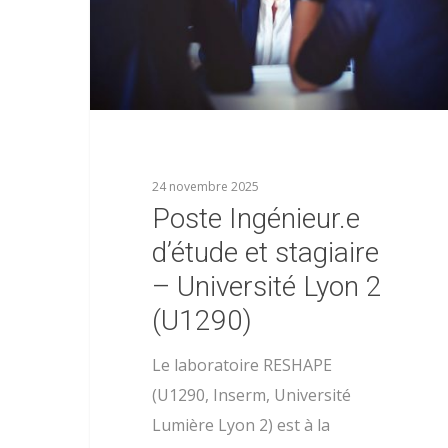
24 novembre 2025
Poste Ingénieur.e
d’étude et stagiaire
– Université Lyon 2
(U1290)
Le laboratoire RESHAPE
(U1290, Inserm, Université
Lumière Lyon 2) est à la