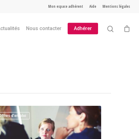
Mon espace adhérent
Aide
Mentions légales
ctualités
Nous contacter
Adhérer
Offres d'emploi