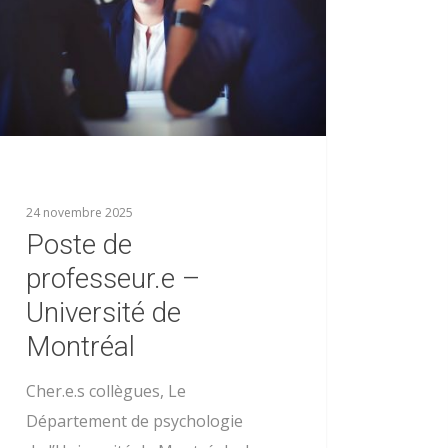
24 novembre 2025
Poste de
professeur.e –
Université de
Montréal
Cher.e.s collègues, Le
Département de psychologie