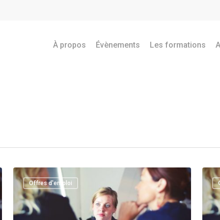
À propos
Évènements
Les formations
A
Offres d'emploi