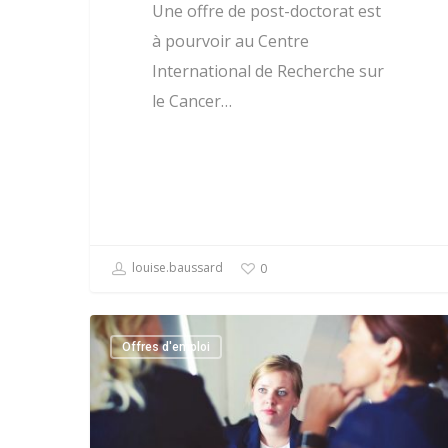
Une offre de post-doctorat est
à pourvoir au Centre
International de Recherche sur
le Cancer…
louise.baussard
0
Offres d'emploi