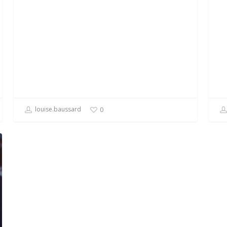
louise.baussard
0