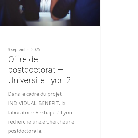
3 septembre 2025
Offre de
postdoctorat –
Université Lyon 2
Dans le cadre du projet
INDIVIDUAL-BENEFIT, le
laboratoire Reshape à Lyon
recherche une.e Chercheur.e
postdoctoral.e…