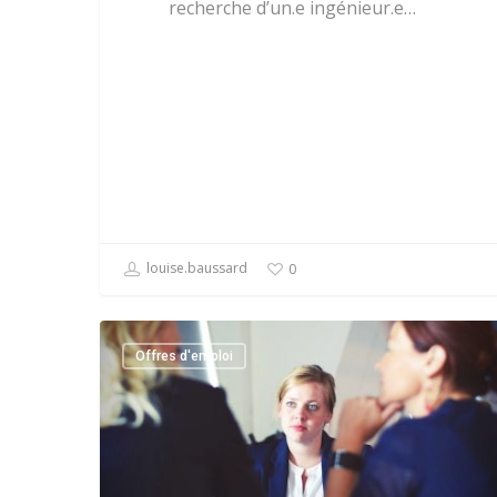
recherche d’un.e ingénieur.e…
louise.baussard
0
Offres d'emploi