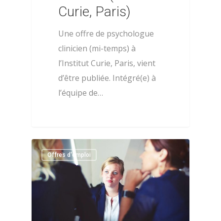
Curie, Paris)
Une offre de psychologue
clinicien (mi-temps) à
l’Institut Curie, Paris, vient
d’être publiée. Intégré(e) à
l’équipe de…
1
Offres d'emploi