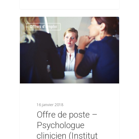
1
Offres d'emploi
16 janvier 2018
Offre de poste –
Psychologue
clinicien (Institut