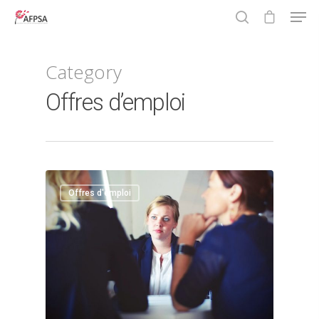
Category
Hit enter to search or ESC to close
Offres d’emploi
0
Offres d'emploi