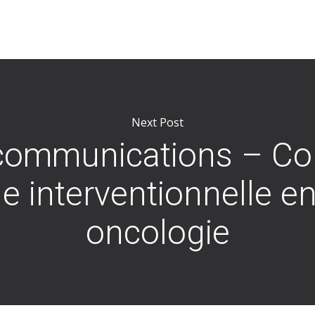
Next Post
communications – Co
e interventionnelle e
oncologie