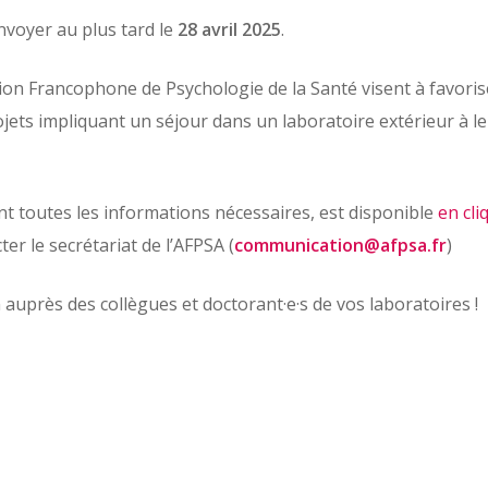
nvoyer au plus tard le
28 avril 2025
.
ion Francophone de Psychologie de la Santé visent à favorise
jets impliquant un séjour dans un laboratoire extérieur à le
nt toutes les informations nécessaires, est disponible
en cli
r le secrétariat de l’AFPSA (
communication@afpsa.fr
)
n auprès des collègues et doctorant·e·s de vos laboratoires !