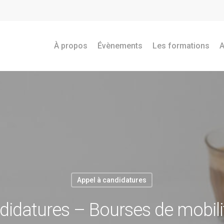
À propos
Évènements
Les formations
A
Appel à candidatures
didatures – Bourses de mobili