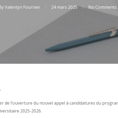
By
Valentyn Fournier
24 mars 2025
No Comments
,
mer de l’ouverture du nouvel appel à candidatures du progr
iversitaire 2025-2026.