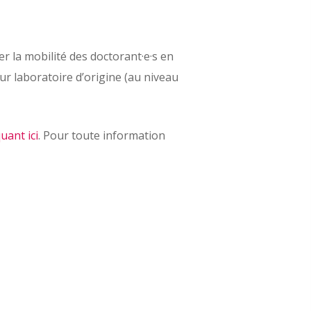
r la mobilité des doctorant·e·s en
ur laboratoire d’origine (au niveau
quant ici
. Pour toute information