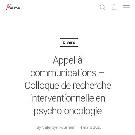
Hit enter to search or ESC to close
Divers
Appel à
communications –
Colloque de recherche
interventionnelle en
psycho-oncologie
By
Valentyn Fournier
4 mars 2025