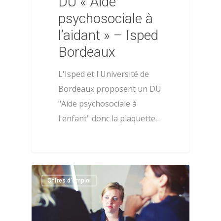
DU « Aide
psychosociale à
l’aidant » – Isped
Bordeaux
L'Isped et l'Université de
Bordeaux proposent un DU
"Aide psychosociale à
l'enfant" donc la plaquette…
0
Offres d'emploi