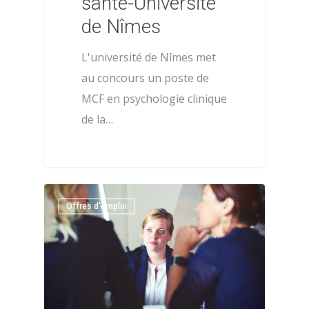
santé-Université
de Nîmes
L'université de Nîmes met
au concours un poste de
MCF en psychologie clinique
de la…
0
Offres d'emploi