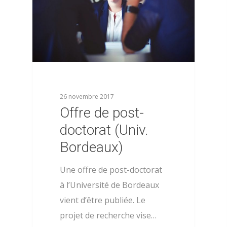
26 novembre 2017
Offre de post-
doctorat (Univ.
Bordeaux)
Une offre de post-doctorat
à l’Université de Bordeaux
vient d’être publiée. Le
projet de recherche vise…