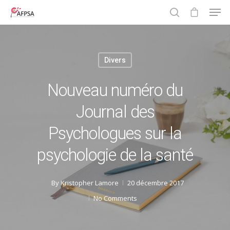
Divers
Hit enter to search or ESC to close
Nouveau numéro du
Journal des
Psychologues sur la
psychologie de la santé
By
Kristopher Lamore
20 décembre 2017
No Comments