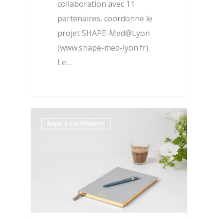
collaboration avec 11
partenaires, coordonne le
projet SHAPE-Med@Lyon
(www.shape-med-lyon.fr).
Le…
0
Appel à candidatures