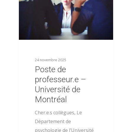
24 novembre 2025
Poste de
professeur.e –
Université de
Montréal
Cher.e.s collègues, Le
Département de
psychologie de l’Université