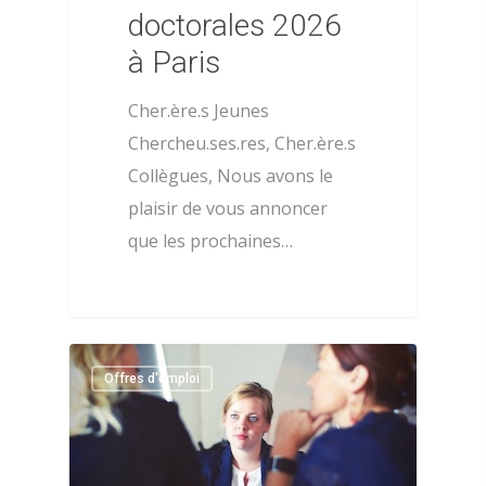
doctorales 2026
à Paris
Cher.ère.s Jeunes
Chercheu.ses.res, Cher.ère.s
Collègues, Nous avons le
plaisir de vous annoncer
que les prochaines…
0
Offres d'emploi