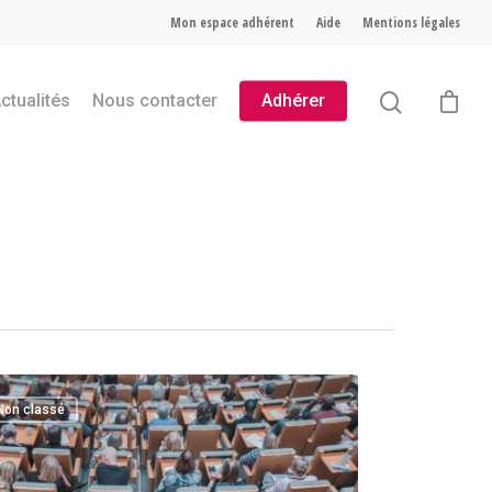
Mon espace adhérent
Aide
Mentions légales
ctualités
Nous contacter
Adhérer
Non classé