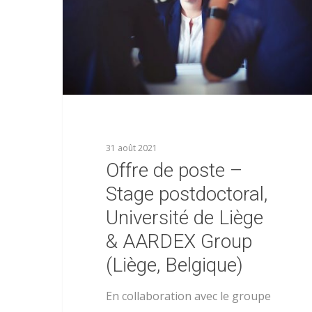
Hit enter to search or ESC to close
31 août 2021
Offre de poste –
Stage postdoctoral,
Université de Liège
& AARDEX Group
(Liège, Belgique)
En collaboration avec le groupe