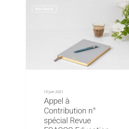
Non classé
10 juin 2021
Appel à
Contribution n°
spécial Revue