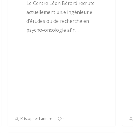
Le Centre Léon Bérard recrute
actuellement un.e ingénieur.e
d’études ou de recherche en
psycho-oncologie afin…
Kristopher Lamore
0