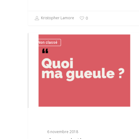
Kristopher Lamore
0
Non classé
6 novembre 2018