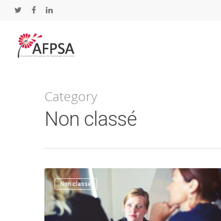
Category
Non classé
Non classé