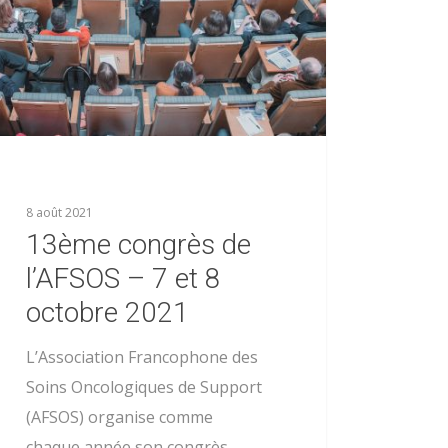
8 août 2021
13ème congrès de
l’AFSOS – 7 et 8
octobre 2021
L’Association Francophone des
Soins Oncologiques de Support
(AFSOS) organise comme
chaque année son congrès