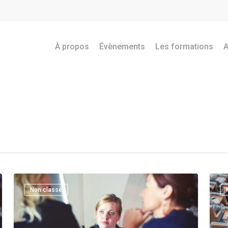
À propos
Évènements
Les formations
A
Non classé