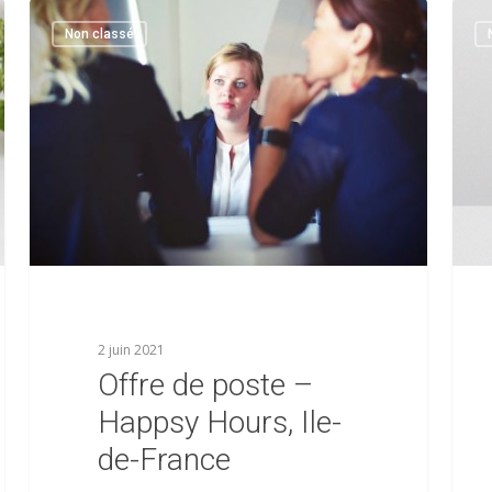
Non classé
2 juin 2021
Offre de poste –
Happsy Hours, Ile-
de-France