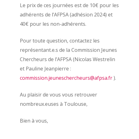
Le prix de ces journées est de 10€ pour les
adhérents de l’AFPSA (adhésion 2024) et
40€ pour les non-adhérents.
Pour toute question, contactez les
représentant.e.s de la Commission Jeunes
Chercheurs de l’AFPSA (Nicolas Westrelin
et Pauline Jeanpierre :
commission.jeuneschercheurs@afpsa.fr
).
Au plaisir de vous vous retrouver
nombreux.euses à Toulouse,
Bien à vous,