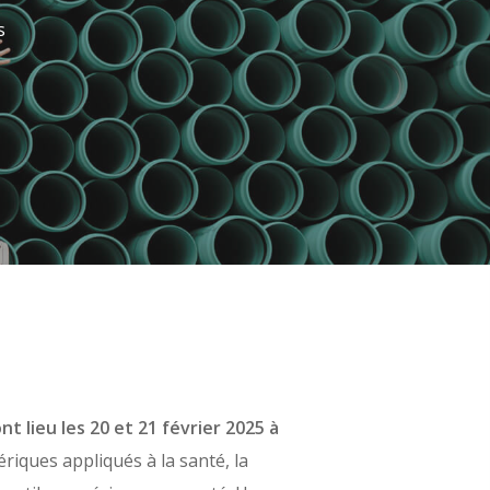
s
t lieu les 20 et 21 février 2025 à
riques appliqués à la santé, la