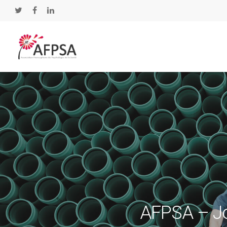
Hit enter to search or ESC to close
AFPSA – Jo