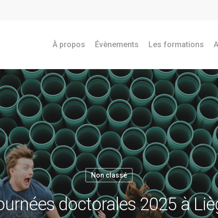
À propos
Évènements
Les formations
A
Non classé
urnées doctorales 2025 à Lièg