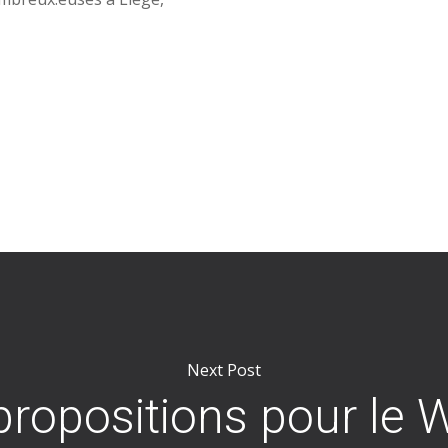
Next Post
propositions pour le