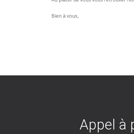
Bien à vous,
Appel à 