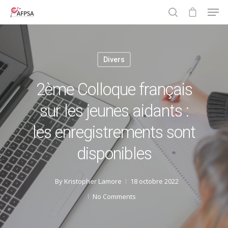
Divers
Hit enter to search or ESC to close
2ème Colloque français
sur les jeunes aidants :
les enregistrements sont
disponibles
By
Kristopher Lamore
18 octobre 2022
No Comments