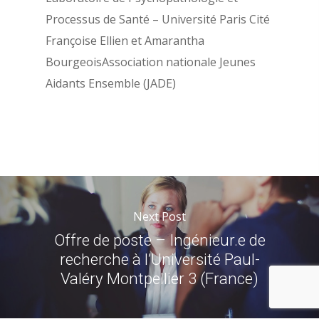
Processus de Santé – Université Paris Cité
Françoise Ellien et Amarantha
BourgeoisAssociation nationale Jeunes
Aidants Ensemble (JADE)
Next Post
Offre de poste – Ingénieur.e de
recherche à l’Université Paul-
Valéry Montpellier 3 (France)