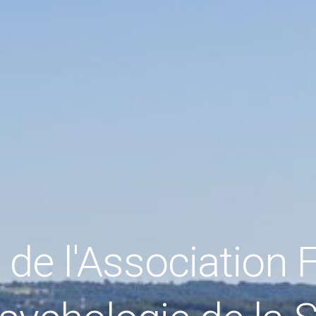
de l'Association