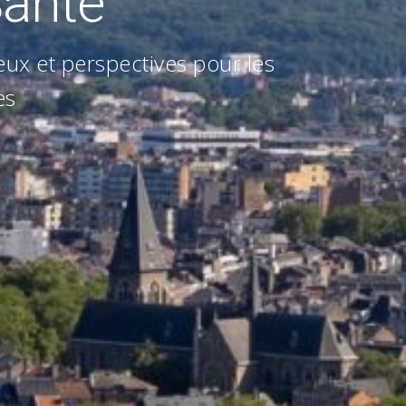
Santé
eux et perspectives pour les
es