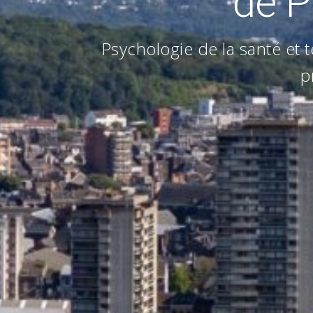
de P
Psychologie de la santé et 
p