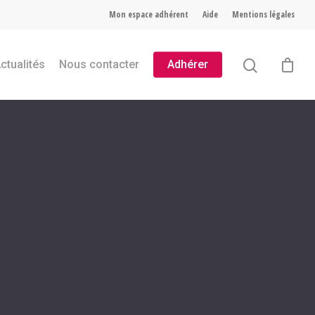
Mon espace adhérent
Aide
Mentions légales
ctualités
Nous contacter
Adhérer